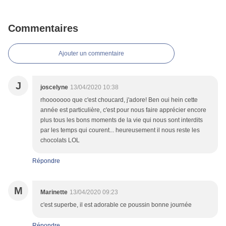
Commentaires
Ajouter un commentaire
J
joscelyne
13/04/2020 10:38
rhooooooo que c'est choucard, j'adore! Ben oui hein cette
année est particulière, c'est pour nous faire apprécier encore
plus tous les bons moments de la vie qui nous sont interdits
par les temps qui courent... heureusement il nous reste les
chocolats LOL
Répondre
M
Marinette
13/04/2020 09:23
c'est superbe, il est adorable ce poussin bonne journée
Répondre