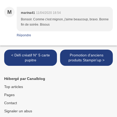
M
marina41
11/04/2020 18:54
Bonsoir. Comme c'est mignon, j'aime beaucoup, bravo. Bonne
fin de soirée. Bisous
Répondre
< Défi créatif N° 5 carte
Promotion d'anciens
pupitre
produits Stampin'up >
Hébergé par Canalblog
Top articles
Pages
Contact
Signaler un abus