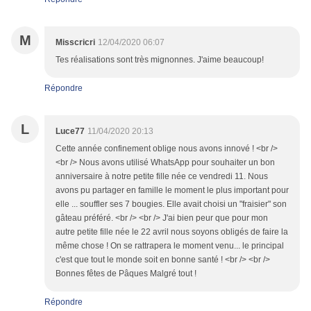
M
Misscricri
12/04/2020 06:07
Tes réalisations sont très mignonnes. J'aime beaucoup!
Répondre
L
Luce77
11/04/2020 20:13
Cette année confinement oblige nous avons innové ! <br />
<br /> Nous avons utilisé WhatsApp pour souhaiter un bon
anniversaire à notre petite fille née ce vendredi 11. Nous
avons pu partager en famille le moment le plus important pour
elle ... souffler ses 7 bougies. Elle avait choisi un "fraisier" son
gâteau préféré. <br /> <br /> J'ai bien peur que pour mon
autre petite fille née le 22 avril nous soyons obligés de faire la
même chose ! On se rattrapera le moment venu... le principal
c'est que tout le monde soit en bonne santé ! <br /> <br />
Bonnes fêtes de Pâques Malgré tout !
Répondre