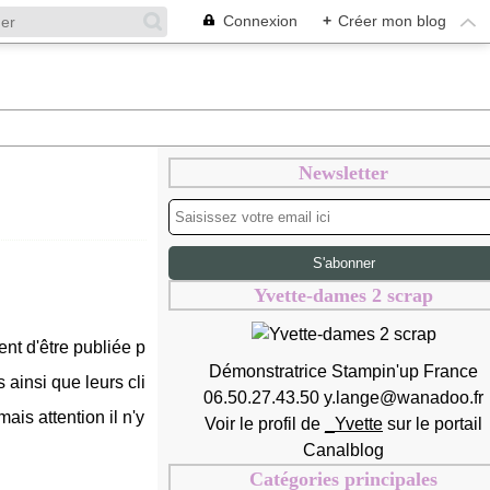
Connexion
+
Créer mon blog
Newsletter
Yvette-dames 2 scrap
ient d'être publiée p
Démonstratrice Stampin'up France
ainsi que leurs cli
06.50.27.43.50 y.lange@wanadoo.fr
mais attention il n'y
Voir le profil de
_Yvette
sur le portail
Canalblog
Catégories principales