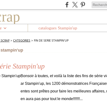
e
catalogues Stampin'up
 SCRAP
>
CATEGORIES
>
FIN DE SERIE STAMPIN'UP
e stampin'up
série Stampin'up
Bonsoir à toutes, et voilà la liste des fins de série v
ar Stampin'up, les 1200 démonstratrices Françaises 
entes sont prêtes pour faire les meilleures affaires, 
en aura pas pour tout le monde!!!!!!!...