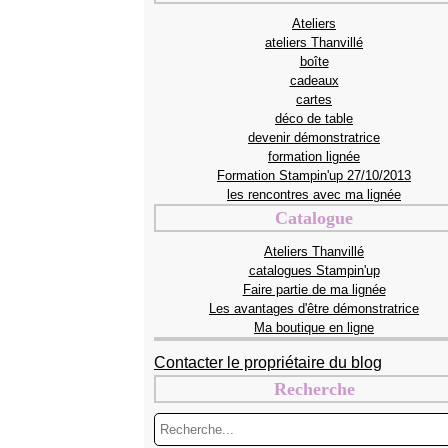
Ateliers
ateliers Thanvillé
boîte
cadeaux
cartes
déco de table
devenir démonstratrice
formation lignée
Formation Stampin'up 27/10/2013
les rencontres avec ma lignée
Catalogue
Ateliers Thanvillé
catalogues Stampin'up
Faire partie de ma lignée
Les avantages d'être démonstratrice
Ma boutique en ligne
Contacter le propriétaire du blog
Recherche