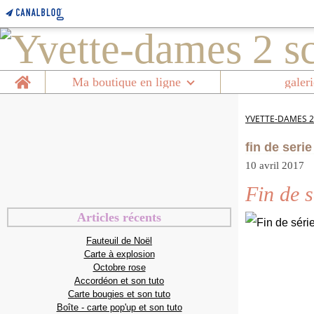
Home
Ma boutique en ligne
galeri
YVETTE-DAMES 2
fin de seri
10 avril 2017
Fin de 
Articles récents
Fauteuil de Noël
Carte à explosion
Octobre rose
Accordéon et son tuto
Carte bougies et son tuto
Boîte - carte pop'up et son tuto