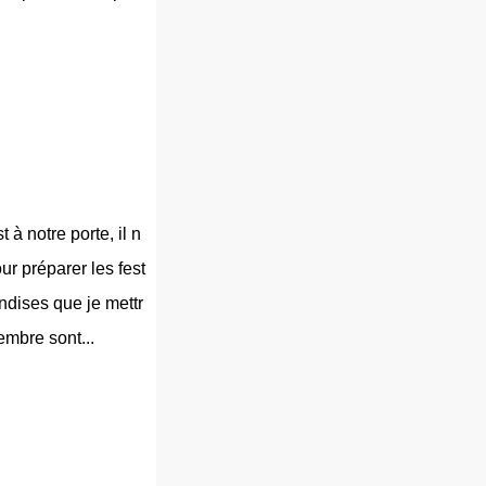
 à notre porte, il n
ur préparer les fest
ndises que je mettr
embre sont...