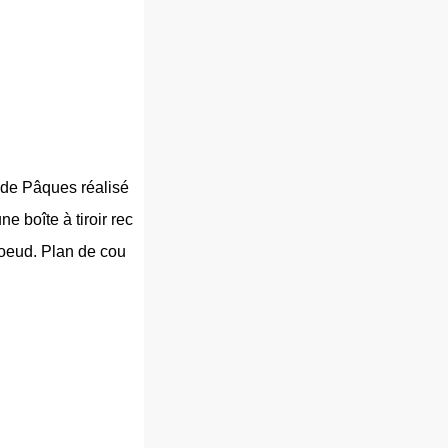
 de Pâques réalisé
ne boîte à tiroir rec
noeud. Plan de cou