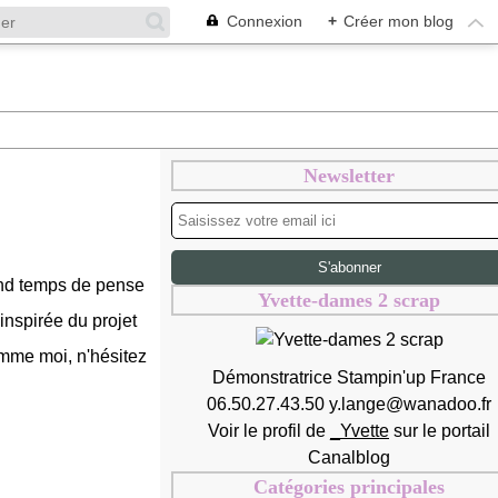
Connexion
+
Créer mon blog
Newsletter
and temps de pense
Yvette-dames 2 scrap
 inspirée du projet
omme moi, n'hésitez
Démonstratrice Stampin'up France
06.50.27.43.50 y.lange@wanadoo.fr
Voir le profil de
_Yvette
sur le portail
Canalblog
Catégories principales