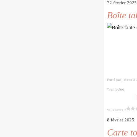
22 février 2025
Boîte ta
Posté par _Yvette à 
Tags:
boîtes
Vous aimez ?
8 février 2025
Carte to