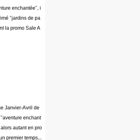
nture enchantée", i
primé "jardins de pa
ant la promo Sale A
e Janvier-Avril de
e "aventure enchant
alors autant en pro
 un premier temps...