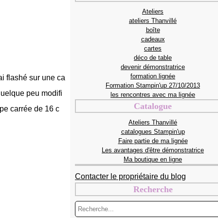
Ateliers
ateliers Thanvillé
boîte
cadeaux
cartes
déco de table
devenir démonstratrice
formation lignée
ai flashé sur une ca
Formation Stampin'up 27/10/2013
 quelque peu modifi
les rencontres avec ma lignée
Catalogue
pe carrée de 16 c
Ateliers Thanvillé
catalogues Stampin'up
Faire partie de ma lignée
Les avantages d'être démonstratrice
Ma boutique en ligne
Contacter le propriétaire du blog
Recherche