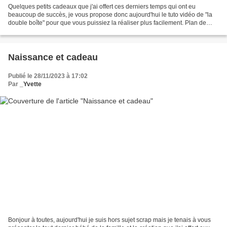
Quelques petits cadeaux que j'ai offert ces derniers temps qui ont eu
beaucoup de succès, je vous propose donc aujourd'hui le tuto vidéo de "la
double boîte" pour que vous puissiez la réaliser plus facilement. Plan de
coupe
Naissance et cadeau
Publié le 28/11/2023 à 17:02
Par
_Yvette
Bonjour à toutes, aujourd'hui je suis hors sujet scrap mais je tenais à vous