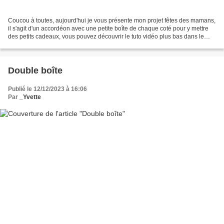
Coucou à toutes, aujourd'hui je vous présente mon projet fêtes des mamans,
il s'agit d'un accordéon avec une petite boîte de chaque coté pour y mettre
des petits cadeaux, vous pouvez découvrir le tuto vidéo plus bas dans le
message. Pour mes créations...
Double boîte
Publié le 12/12/2023 à 16:06
Par
_Yvette