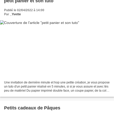
petit panier et son tuto
Publié le 02/04/2022 à 14:00
Par
_Yvette
Une invitation de dernière minute et hop une petite création, je vous propose
un tuto d'un petit panier réalisé en 5 minutes, si si je vous assure et avec tès
peu de matériel Du papier imprimé double face, un coupe papier, de la colle,
des glue-dots,...
Petits cadeaux de Pâques