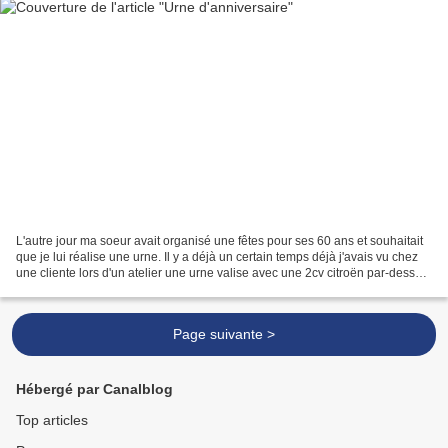
L'autre jour ma soeur avait organisé une fêtes pour ses 60 ans et souhaitait
que je lui réalise une urne. Il y a déjà un certain temps déjà j'avais vu chez
une cliente lors d'un atelier une urne valise avec une 2cv citroën par-dessus
(urne sur laquelle...
Page suivante >
Hébergé par Canalblog
Top articles