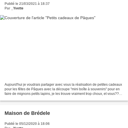
Publié le 21/03/2021 à 18:37
Par
_Yvette
Aujourd'hui je voudrais partager avec vous la réalisation de petites cadeaux
pour les fêtes de Pâques avec la découpe "mini boîte à souvenirs" pour en
faire de mignons petits lapins, je les trouve vraiment trop choux, et vous????
(Dans le bas du message...
Maison de Brédele
Publié le 05/12/2020 à 18:06