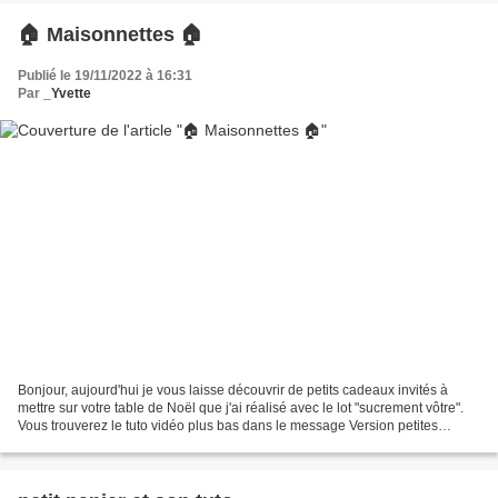
🏠 Maisonnettes 🏠
Publié le 19/11/2022 à 16:31
Par
_Yvette
Bonjour, aujourd'hui je vous laisse découvrir de petits cadeaux invités à
mettre sur votre table de Noël que j'ai réalisé avec le lot "sucrement vôtre".
Vous trouverez le tuto vidéo plus bas dans le message Version petites
maisons d'Alsace