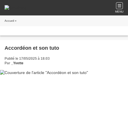
MENU
Accueil
»
Accordéon et son tuto
Publié le 17/05/2025 à 18:03
Par
_Yvette