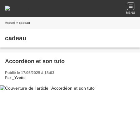
MENU
Accueil
» cadeau
cadeau
Accordéon et son tuto
Publié le 17/05/2025 à 18:03
Par
_Yvette