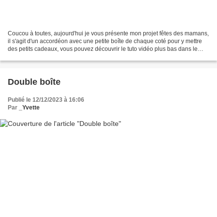
Coucou à toutes, aujourd'hui je vous présente mon projet fêtes des mamans,
il s'agit d'un accordéon avec une petite boîte de chaque coté pour y mettre
des petits cadeaux, vous pouvez découvrir le tuto vidéo plus bas dans le
message. Pour mes créations...
Double boîte
Publié le 12/12/2023 à 16:06
Par
_Yvette