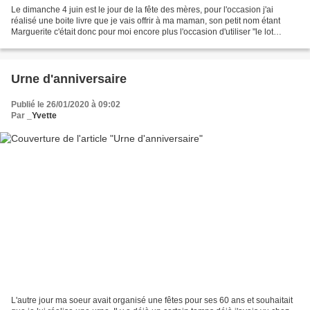
Le dimanche 4 juin est le jour de la fête des mères, pour l'occasion j'ai
réalisé une boite livre que je vais offrir à ma maman, son petit nom étant
Marguerite c'était donc pour moi encore plus l'occasion d'utiliser "le lot
marguerites enjouées" du nouveau...
Urne d'anniversaire
Publié le 26/01/2020 à 09:02
Par
_Yvette
L'autre jour ma soeur avait organisé une fêtes pour ses 60 ans et souhaitait