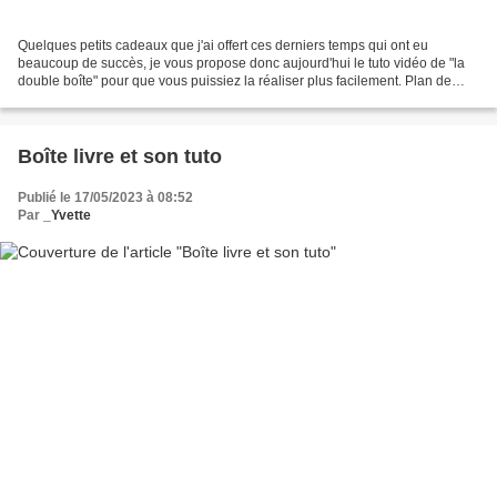
Quelques petits cadeaux que j'ai offert ces derniers temps qui ont eu
beaucoup de succès, je vous propose donc aujourd'hui le tuto vidéo de "la
double boîte" pour que vous puissiez la réaliser plus facilement. Plan de
coupe
Boîte livre et son tuto
Publié le 17/05/2023 à 08:52
Par
_Yvette