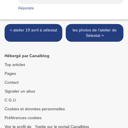
Répondre
< atelier 19 avril à sélestat
les photos de l'atelier de
Sélestat >
Hébergé par Canalblog
Top articles
Pages
Contact
Signaler un abus
C.G.U.
Cookies et données personnelles
Préférences cookies
Voir le profil de _Yvette sur le portail Canalblog