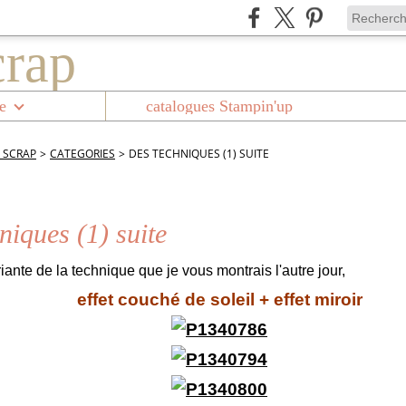
e
catalogues Stampin'up
 SCRAP
>
CATEGORIES
>
DES TECHNIQUES (1) SUITE
niques (1) suite
iante de la technique que je vous montrais l'autre jour,
effet couché de soleil + effet miroir