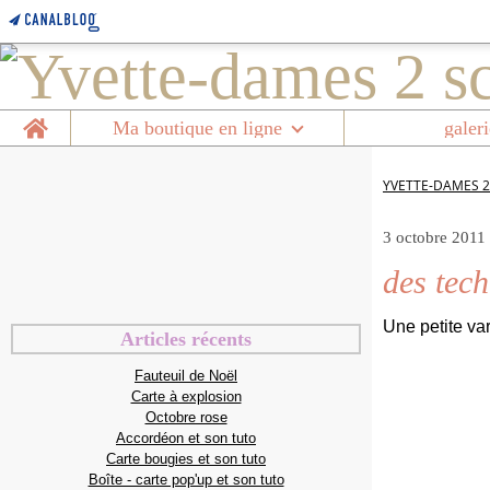
Home
Ma boutique en ligne
galeri
YVETTE-DAMES 2
3 octobre 2011
des tech
Une petite var
Articles récents
Fauteuil de Noël
Carte à explosion
Octobre rose
Accordéon et son tuto
Carte bougies et son tuto
Boîte - carte pop'up et son tuto