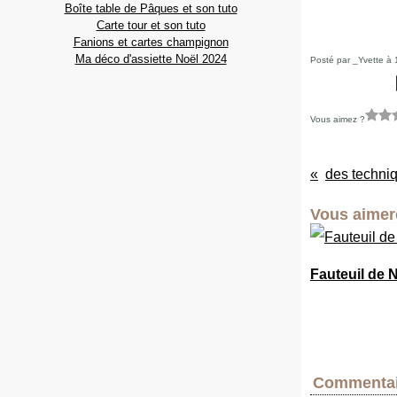
Boîte table de Pâques et son tuto
Carte tour et son tuto
Fanions et cartes champignon
Ma déco d'assiette Noël 2024
Posté par _Yvette à 
Vous aimez ?
des techniq
Vous aimere
Fauteuil de 
Commentai