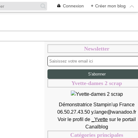
Connexion
+
Créer mon blog
Newsletter
Yvette-dames 2 scrap
Démonstratrice Stampin'up France
06.50.27.43.50 y.lange@wanadoo.fr
Voir le profil de
_Yvette
sur le portail
Canalblog
Catégories principales