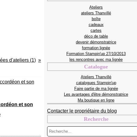
Ateliers
ateliers Thanvillé
boîte
cadeaux
cartes
déco de table
devenir démonstratrice
formation lignée
Formation Stampin'up 27/10/2013
les rencontres avec ma lignée
ées d'ateliers (1)
Catalogue
Ateliers Thanvillé
catalogues Stampin'up
Faire partie de ma lignée
Les avantages d'être démonstratrice
Ma boutique en ligne
ordéon et son
Contacter le propriétaire du blog
o
Recherche