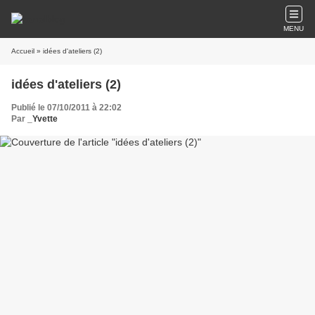
MENU
Accueil
» idées d'ateliers (2)
idées d'ateliers (2)
Publié le 07/10/2011 à 22:02
Par
_Yvette