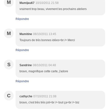
M
Mamijau67
10/10/2011 21:58
vraiment trop beau, vivement les prochains ateliers
Répondre
M
Mamitine
08/10/2011 13:45
Toujours de très bonnes idées<br /> Merci
Répondre
S
Sandrine
08/10/2011 04:48
bravo, magnifique cette carte, j'adore
Répondre
C
cathyche
07/10/2011 21:08
bravo, c'est très très joli<br /> tout ça<br /> biz