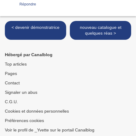
Répondre
< devenir démonstratrice
nouveau catalogue et
quelques réas >
Hébergé par Canalblog
Top articles
Pages
Contact
Signaler un abus
C.G.U.
Cookies et données personnelles
Préférences cookies
Voir le profil de _Yvette sur le portail Canalblog