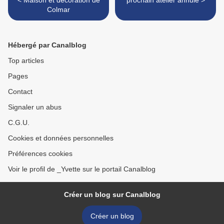
< Maison et décoration de
prochain atelier annulé >
Colmar
Hébergé par Canalblog
Top articles
Pages
Contact
Signaler un abus
C.G.U.
Cookies et données personnelles
Préférences cookies
Voir le profil de _Yvette sur le portail Canalblog
Créer un blog sur Canalblog
Créer un blog