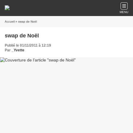
MENU
Accueil
» swap de Noël
swap de Noël
Publié le 01/11/2011 à 12:19
Par
_Yvette