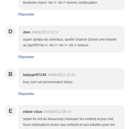
bestioles merci <br /> <br /> bonne continuation
Répondre
D
dom
24/08/2012 12:17
super sympa les animaux, quelle chance d'avoir une mamie
au top!!!!!!!<br /> <br /> <br /> <br /> bisous
Répondre
B
babygirl97240
24/08/2012 10:33
trop cool cet anniversaire! bises
Répondre
E
eliane claus
24/08/2012 09:14
super ils ont du beaucoup s'amuser les enfants et pas mal
leurs réalisations bravo aux enfants et aux adultes pour les