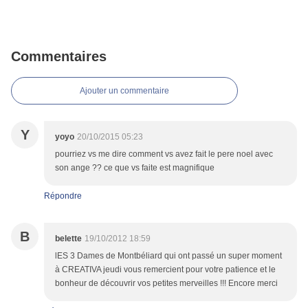
Commentaires
Ajouter un commentaire
Y
yoyo
20/10/2015 05:23
pourriez vs me dire comment vs avez fait le pere noel avec
son ange ?? ce que vs faite est magnifique
Répondre
B
belette
19/10/2012 18:59
lES 3 Dames de Montbéliard qui ont passé un super moment
à CREATIVA jeudi vous remercient pour votre patience et le
bonheur de découvrir vos petites merveilles !!! Encore merci