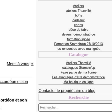
Ateliers
ateliers Thanvillé
boîte
cadeaux
cartes
déco de table
devenir démonstratrice
formation lignée
Formation Stampin'up 27/10/2013
les rencontres avec ma lignée
Catalogue
Ateliers Thanvillé
Merci à vous
catalogues Stampin'up
Faire partie de ma lignée
Les avantages d'être démonstratrice
Ma boutique en ligne
Contacter le propriétaire du blog
Recherche
ordéon et son
o