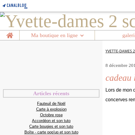
Home
Ma boutique en ligne
galeri
YVETTE-DAMES 2
8 décembre 20
cadeau 
Lors de mon de
Articles récents
concerves rem
Fauteuil de Noël
Carte à explosion
Octobre rose
Accordéon et son tuto
Carte bougies et son tuto
Boîte - carte pop'up et son tuto