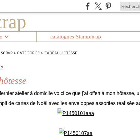
e
catalogues Stampin'up
 SCRAP
>
CATEGORIES
>
CADEAU HÔTESSE
12
hôtesse
rnier atelier à domicile voici ce que j'ai offert à mon hôtesse, u
pli de cartes de Noël avec les enveloppes assorties réalisée 