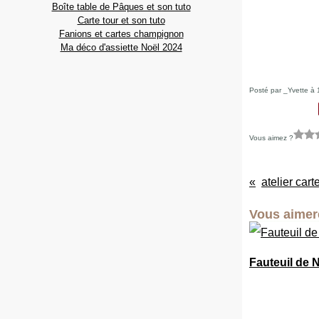
Boîte table de Pâques et son tuto
Carte tour et son tuto
Fanions et cartes champignon
Ma déco d'assiette Noël 2024
Posté par _Yvette à 
Vous aimez ?
atelier cart
Vous aimere
Fauteuil de 