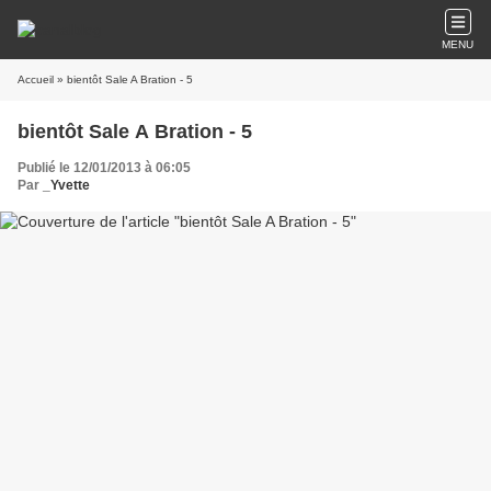
MENU
Accueil
» bientôt Sale A Bration - 5
bientôt Sale A Bration - 5
Publié le 12/01/2013 à 06:05
Par
_Yvette