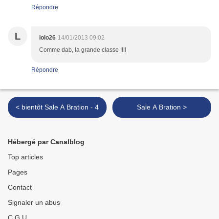
Répondre
L
lolo26
14/01/2013 09:02
Comme dab, la grande classe !!!!
Répondre
< bientôt Sale A Bration - 4
Sale A Bration >
Hébergé par Canalblog
Top articles
Pages
Contact
Signaler un abus
C.G.U.