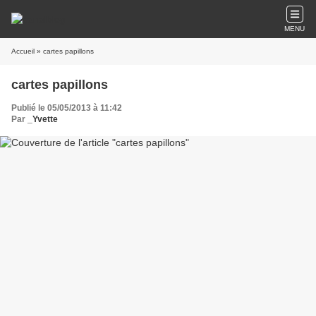
MENU
Accueil
» cartes papillons
cartes papillons
Publié le 05/05/2013 à 11:42
Par
_Yvette