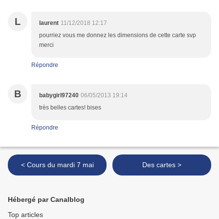
L
laurent
11/12/2018 12:17
pourriez vous me donnez les dimensions de cette carte svp
merci
Répondre
B
babygirl97240
06/05/2013 19:14
très belles cartes! bises
Répondre
< Cours du mardi 7 mai
Des cartes >
Hébergé par Canalblog
Top articles