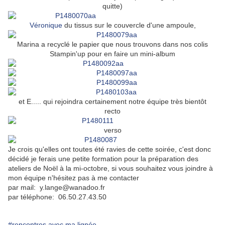
quitte)
Véronique
du tissus sur le couvercle d'une ampoule,
Marina a recyclé le papier que nous trouvons dans nos colis
Stampin'up pour en faire un mini-album
et E..... qui rejoindra certainement notre équipe très bientôt
recto
verso
Je crois qu'elles ont toutes été ravies de cette soirée, c'est donc
décidé je ferais une
petite formation pour la préparation des
ateliers de Noël à la mi-octobre, si vous souhaitez vous joindre à
mon équipe n'hésitez pas à me contacter
par mail: y.lange@wanadoo.fr
par téléphone: 06.50.27.43.50
#rencontres avec ma lignée