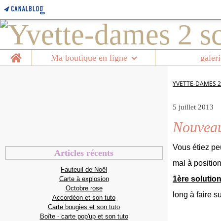
Home
Ma boutique en ligne
galeri
YVETTE-DAMES 2
5 juillet 2013
Nouveau
Vous étiez pe
Articles récents
mal à positio
Fauteuil de Noël
1ère solutio
Carte à explosion
Octobre rose
long à faire su
Accordéon et son tuto
Carte bougies et son tuto
Boîte - carte pop'up et son tuto