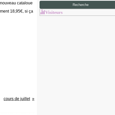
t nouveau cataloue
ment 18,95€, si ça
Visiteurs
cours de juillet