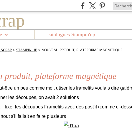
e
catalogues Stampin'up
 SCRAP
>
STAMPIN'UP
>
NOUVEAU PRODUIT, PLATEFORME MAGNÉTIQUE
 produit, plateforme magnétique
ut-être un peu comme moi, utiser les framelits voulais dire galè
nner les découpes, on avait 2 solutions
n
: fixer les découpes Framelits avec des post'it (comme ci-dessou
rtout s'il fallait en faire plusieurs