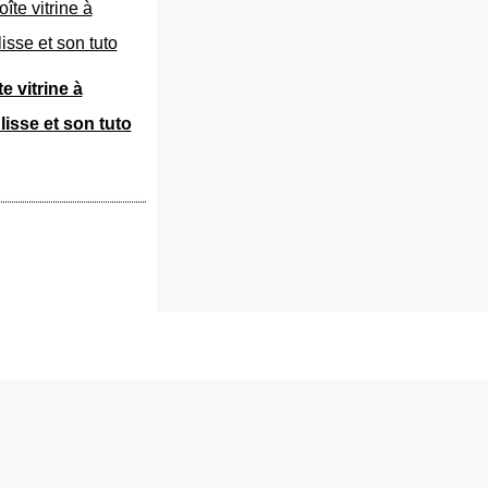
e vitrine à
lisse et son tuto
 personnelles
Préférences cookies