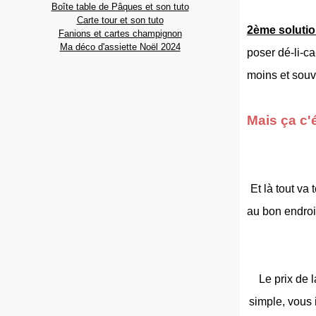
Boîte table de Pâques et son tuto
Carte tour et son tuto
2ème soluti
Fanions et cartes champignon
Ma déco d'assiette Noël 2024
poser dé-li-c
moins et souve
Mais ça c'
Et là tout va
au bon endroi
Le prix de 
simple, vous 