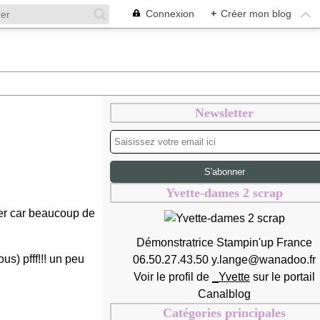
Connexion
+
Créer mon blog
Newsletter
Yvette-dames 2 scrap
rer car beaucoup de
Démonstratrice Stampin'up France
s) pfff!!! un peu
06.50.27.43.50 y.lange@wanadoo.fr
Voir le profil de
_Yvette
sur le portail
Canalblog
Catégories principales