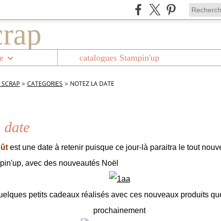
e
catalogues Stampin'up
 SCRAP
>
CATEGORIES
>
NOTEZ LA DATE
 date
oût
est une date à retenir puisque ce jour-là paraitra le tout nou
pin'up, avec des nouveautés Noël
uelques petits cadeaux réalisés avec ces nouveaux produits que 
prochainement