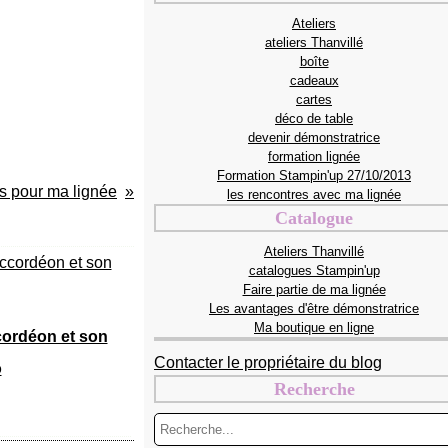
Ateliers
ateliers Thanvillé
boîte
cadeaux
cartes
déco de table
devenir démonstratrice
formation lignée
Formation Stampin'up 27/10/2013
ns pour ma lignée
les rencontres avec ma lignée
Catalogue
Ateliers Thanvillé
catalogues Stampin'up
Faire partie de ma lignée
Les avantages d'être démonstratrice
Ma boutique en ligne
ordéon et son
Contacter le propriétaire du blog
o
Recherche