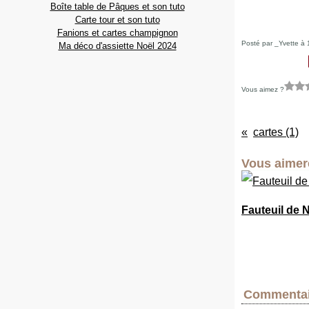
Boîte table de Pâques et son tuto
Carte tour et son tuto
Fanions et cartes champignon
Posté par _Yvette à 
Ma déco d'assiette Noël 2024
Vous aimez ?
cartes (1)
Vous aimere
Fauteuil de 
Commentai