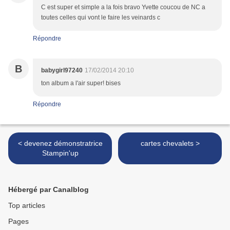
C est super et simple a la fois bravo Yvette coucou de NC a
toutes celles qui vont le faire les veinards c
Répondre
B
babygirl97240
17/02/2014 20:10
ton album a l'air super! bises
Répondre
< devenez démonstratrice
cartes chevalets >
Stampin'up
Hébergé par Canalblog
Top articles
Pages