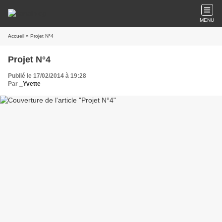
MENU
Accueil
» Projet N°4
Projet N°4
Publié le 17/02/2014 à 19:28
Par
_Yvette