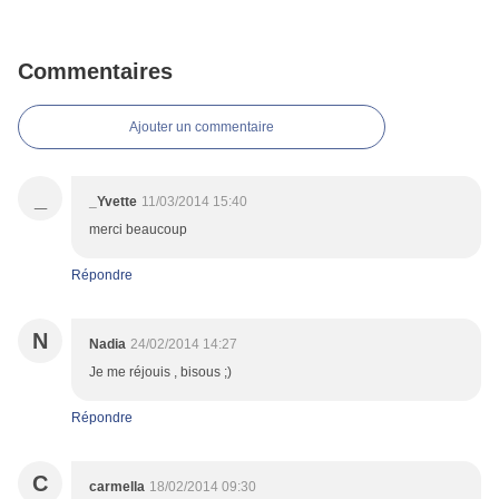
Commentaires
Ajouter un commentaire
_
_Yvette
11/03/2014 15:40
merci beaucoup
Répondre
N
Nadia
24/02/2014 14:27
Je me réjouis , bisous ;)
Répondre
C
carmella
18/02/2014 09:30