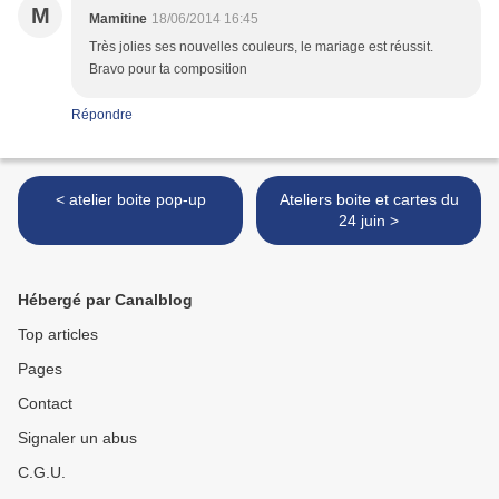
M
Mamitine
18/06/2014 16:45
Très jolies ses nouvelles couleurs, le mariage est réussit.
Bravo pour ta composition
Répondre
< atelier boite pop-up
Ateliers boite et cartes du
24 juin >
Hébergé par Canalblog
Top articles
Pages
Contact
Signaler un abus
C.G.U.