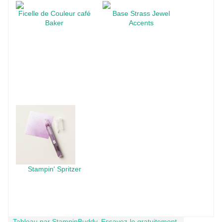
Ficelle de Couleur café
Base Strass Jewel
Baker
Accents
Stampin' Spritzer
Tableau par StampinBuddy.
Essayez-le gratuitement.