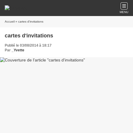
MENU
Accueil
» cartes d'invitations
cartes d'invitations
Publié le 03/08/2014 à 18:17
Par
_Yvette