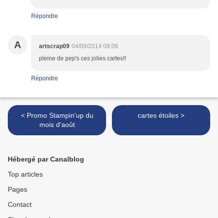
Répondre
A
artscrap09
04/08/2014 09:06
pleine de pep's ces jolies cartes!!
Répondre
< Promo Stampin'up du
cartes étoiles >
mois d'août
Hébergé par Canalblog
Top articles
Pages
Contact