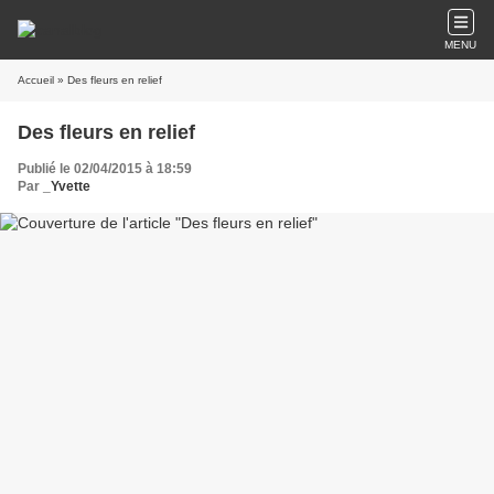
MENU
Accueil
» Des fleurs en relief
Des fleurs en relief
Publié le 02/04/2015 à 18:59
Par
_Yvette