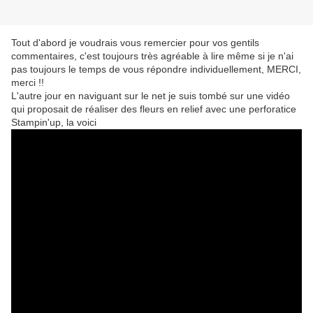
Tout d'abord je voudrais vous remercier pour vos gentils
commentaires, c'est toujours très agréable à lire même si je n'ai
pas toujours le temps de vous répondre individuellement, MERCI,
merci !!
L'autre jour en naviguant sur le net je suis tombé sur une vidéo
qui proposait de réaliser des fleurs en relief avec une perforatice
Stampin'up, la voici