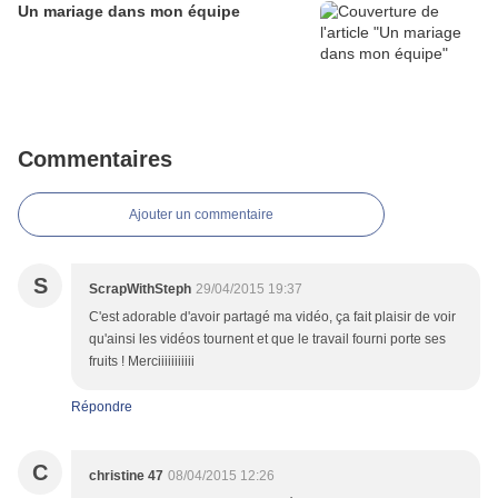
Un mariage dans mon équipe
Commentaires
Ajouter un commentaire
S
ScrapWithSteph
29/04/2015 19:37
C'est adorable d'avoir partagé ma vidéo, ça fait plaisir de voir
qu'ainsi les vidéos tournent et que le travail fourni porte ses
fruits ! Merciiiiiiiiiii
Répondre
C
christine 47
08/04/2015 12:26