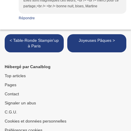
Elles sont magnifiques ces fleurs, <br /> <br /> merci pour ce
partage,<br /> <br /> bonne nuit, bises, Martine
Répondre
< Table-Ronde Stampin'up
Joyeuses Pâques >
à Paris
Hébergé par Canalblog
Top articles
Pages
Contact
Signaler un abus
C.G.U.
Cookies et données personnelles
Préférences cookies