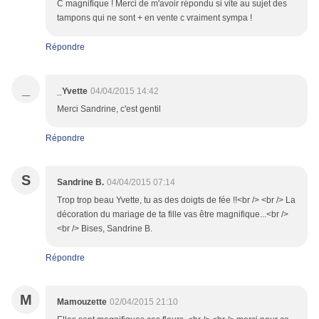
C magnifique ! Merci de m'avoir répondu si vite au sujet des
tampons qui ne sont + en vente c vraiment sympa !
Répondre
_
_Yvette
04/04/2015 14:42
Merci Sandrine, c'est gentil
Répondre
S
Sandrine B.
04/04/2015 07:14
Trop trop beau Yvette, tu as des doigts de fée !!<br /> <br /> La
décoration du mariage de ta fille vas être magnifique...<br />
<br /> Bises, Sandrine B.
Répondre
M
Mamouzette
02/04/2015 21:10