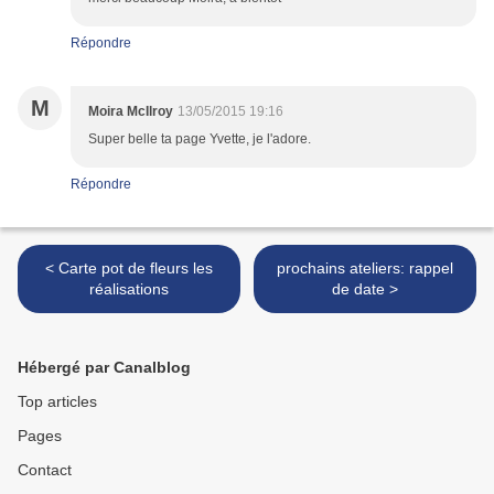
Répondre
M
Moira McIlroy
13/05/2015 19:16
Super belle ta page Yvette, je l'adore.
Répondre
< Carte pot de fleurs les
prochains ateliers: rappel
réalisations
de date >
Hébergé par Canalblog
Top articles
Pages
Contact