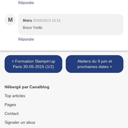
Répondre
M
Moira
05/06/2015 16:16
Bravo Yvette.
Répondre
< Formation Stampin'up
Ateliers du 9 juin et
Paris 30-05-2015 (1/2)
prochaines dates >
Hébergé par Canalblog
Top articles
Pages
Contact
Signaler un abus