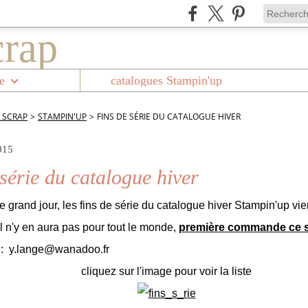
e
catalogues Stampin'up
 SCRAP
>
STAMPIN'UP
>
FINS DE SÉRIE DU CATALOGUE HIVER
015
série du catalogue hiver
 le grand jour, les fins de série du catalogue hiver Stampin'up vien
e il n'y en aura pas pour tout le monde,
première commande ce so
i: y.lange@wanadoo.fr
cliquez sur l'image pour voir la liste