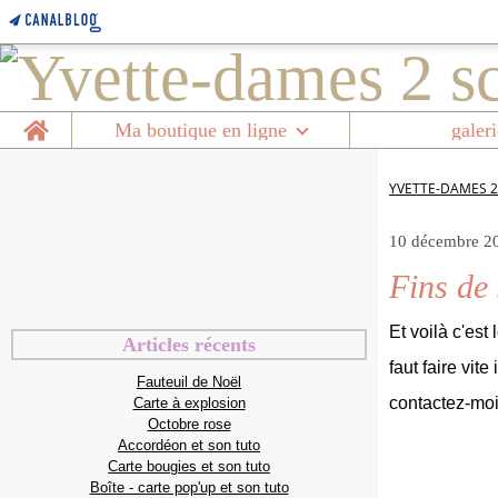
Home
Ma boutique en ligne
galeri
YVETTE-DAMES 2
10 décembre 2
Fins de 
Et voilà c'est
Articles récents
faut faire vit
Fauteuil de Noël
contactez-mo
Carte à explosion
Octobre rose
Accordéon et son tuto
Carte bougies et son tuto
Boîte - carte pop'up et son tuto