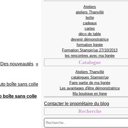
Ateliers
ateliers Thanvillé
boîte
cadeaux
cartes
déco de table
devenir démonstratrice
formation lignée
Formation Stampin'up 27/10/2013
les rencontres avec ma lignée
Catalogue
Des nouveautés
Ateliers Thanvillé
catalogues Stampin'up
Faire partie de ma lignée
Les avantages d'être démonstratrice
Ma boutique en ligne
o boîte sans colle
Contacter le propriétaire du blog
Recherche