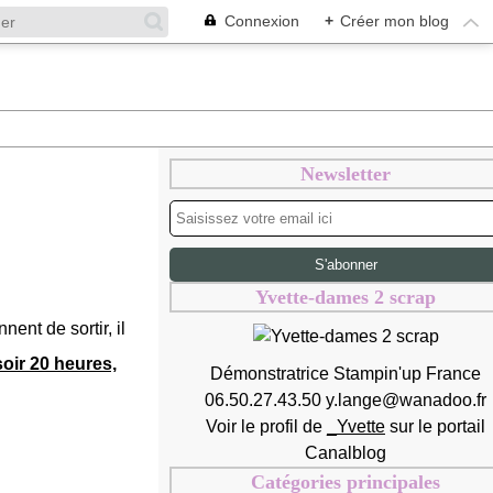
Connexion
+
Créer mon blog
Newsletter
Yvette-dames 2 scrap
nent de sortir, il
ir 20 heures,
Démonstratrice Stampin'up France
06.50.27.43.50 y.lange@wanadoo.fr
Voir le profil de
_Yvette
sur le portail
Canalblog
Catégories principales