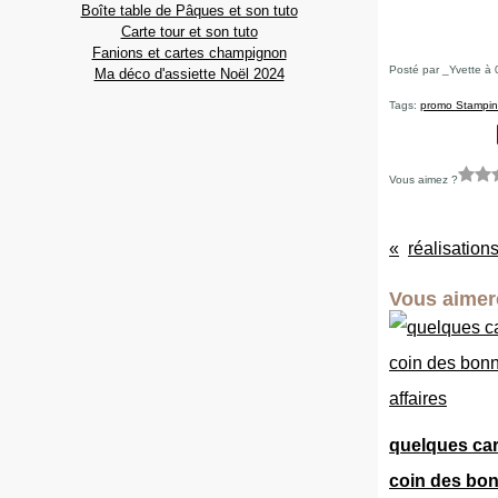
Boîte table de Pâques et son tuto
Carte tour et son tuto
Fanions et cartes champignon
Posté par _Yvette à 
Ma déco d'assiette Noël 2024
Tags:
promo Stampin
Vous aimez ?
réalisations
Vous aimere
quelques car
coin des bo