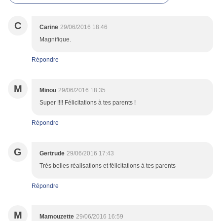
C
Carine
29/06/2016 18:46
Magnifique.
Répondre
M
Minou
29/06/2016 18:35
Super !!!! Félicitations à tes parents !
Répondre
G
Gertrude
29/06/2016 17:43
Très belles réalisations et félicitations à tes parents
Répondre
M
Mamouzette
29/06/2016 16:59