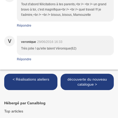
Tout d'abord félicitations à tes parents,<br /> <br /> un grand
bravo à toi, c'est magnifique<br /> <br /> quel travail !!! je
t'admire,<br /> <br /> bisous, bisous, Mamouzette
Répondre
V
veronique
29/06/2016 16:33
Très jolie ! qu'elle talent Véronique(62)
Répondre
< Réalisations ateliers
découverte du nouveau
catalogue >
Hébergé par Canalblog
Top articles