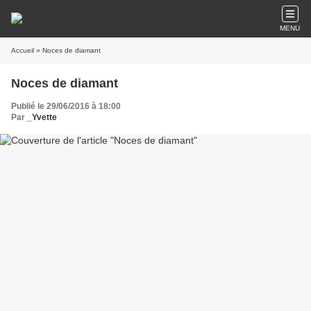
MENU
Accueil
» Noces de diamant
Noces de diamant
Publié le 29/06/2016 à 18:00
Par
_Yvette