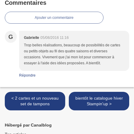
Commentaires
Ajouter un commentaire
G
Gabrielle
05/08/2016 11:16
Trop belles réalisations, beaucoup de possibilités de cartes
ou petits objets au fil des quatre saisons et diverses
occasions. Vivement que j'ai mon lot pour commencer à
essayer à l'aide des idées proposées. A bientôt.
Répondre
< 2 cartes et un nouveau
bientôt le catalogue hiver
set de tampons
Stampin'up >
Hébergé par Canalblog