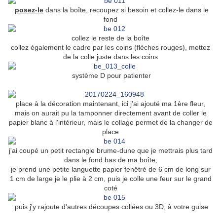
posez-le
dans la boîte, recoupez si besoin et collez-le dans le
fond
collez le reste de la boîte
collez également le cadre par les coins (flèches rouges), mettez
de la colle juste dans les coins
système D pour patienter
place à la décoration maintenant, ici j'ai ajouté ma 1ère fleur,
mais on aurait pu la tamponner directement avant de coller le
papier blanc à l'intérieur, mais le collage permet de la changer de
place
j'ai coupé un petit rectangle brume-dune que je mettrais plus tard
dans le fond bas de ma boîte,
je prend une petite languette papier fenêtré de 6 cm de long sur
1 cm de large je le plie à 2 cm, puis je colle une feur sur le grand
coté
puis j'y rajoute d'autres découpes collées ou 3D, à votre guise