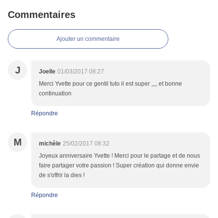
Commentaires
Ajouter un commentaire
J
Joelle
01/03/2017 08:27
Merci Yvette pour ce gentil tuto il est super ,,,, et bonne
continuation
Répondre
M
michèle
25/02/2017 08:32
Joyeux anniversaire Yvette ! Merci pour le partage et de nous
faire partager votre passion ! Super création qui donne envie
de s'offrir la dies !
Répondre