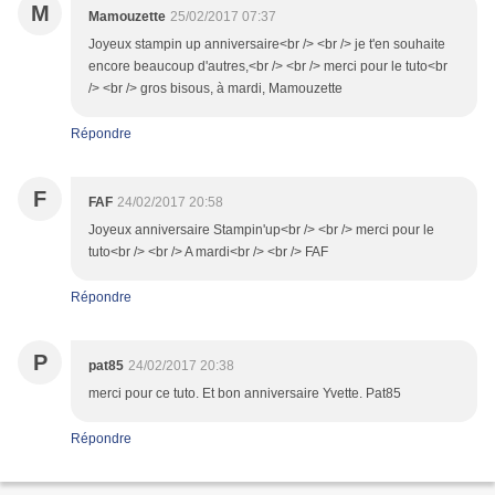
M
Mamouzette
25/02/2017 07:37
Joyeux stampin up anniversaire<br /> <br /> je t'en souhaite
encore beaucoup d'autres,<br /> <br /> merci pour le tuto<br
/> <br /> gros bisous, à mardi, Mamouzette
Répondre
F
FAF
24/02/2017 20:58
Joyeux anniversaire Stampin'up<br /> <br /> merci pour le
tuto<br /> <br /> A mardi<br /> <br /> FAF
Répondre
P
pat85
24/02/2017 20:38
merci pour ce tuto. Et bon anniversaire Yvette. Pat85
Répondre