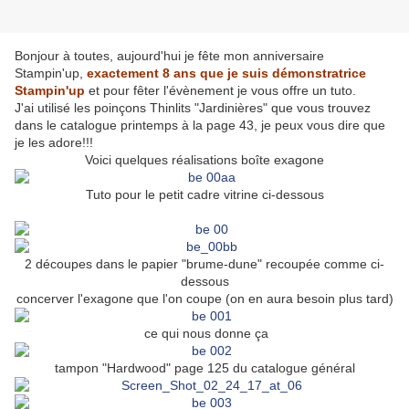
Bonjour à toutes, aujourd'hui je fête mon anniversaire
Stampin'up,
e
xactement 8 ans que je suis démonstratrice
Stampin'up
et pour fêter l'évènement je vous offre un tuto.
J'ai utilisé les poinçons Thinlits "Jardinières" que vous trouvez
dans le catalogue printemps à la page 43, je peux vous dire que
je les adore!!!
Voici quelques réalisations boîte exagone
Tuto pour le petit cadre vitrine ci-dessous
2 découpes dans le papier "brume-dune" recoupée comme ci-
dessous
concerver l'exagone que l'on coupe (on en aura besoin plus tard)
ce qui nous donne ça
tampon "Hardwood" page 125 du catalogue général