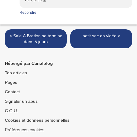
Très jolies 👏
Répondre
< Sale A Bration se termine
petit sac en vidéo >
dans 5 jours
Hébergé par Canalblog
Top articles
Pages
Contact
Signaler un abus
C.G.U.
Cookies et données personnelles
Préférences cookies