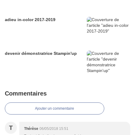
adieu in-color 2017-2019
devenir démonstratrice Stampin'up
Commentaires
Ajouter un commentaire
T
Thérèse
06/05/2018 15:51