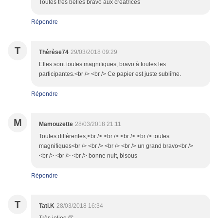
Toutes très belles bravo aux créatrices
Répondre
T
Thérèse74
29/03/2018 09:29
Elles sont toutes magnifiques, bravo à toutes les
participantes.<br /> <br /> Ce papier est juste sublîme.
Répondre
M
Mamouzette
28/03/2018 21:11
Toutes différentes,<br /> <br /> <br /> <br /> toutes
magnifiques<br /> <br /> <br /> <br /> un grand bravo<br />
<br /> <br /> <br /> bonne nuit, bisous
Répondre
T
Tati.K
28/03/2018 16:34