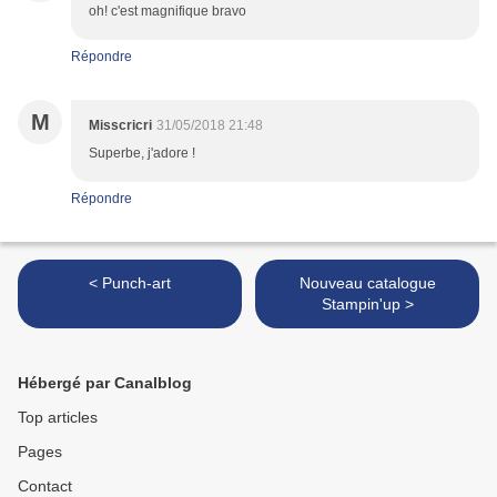
oh! c'est magnifique bravo
Répondre
M
Misscricri
31/05/2018 21:48
Superbe, j'adore !
Répondre
< Punch-art
Nouveau catalogue
Stampin'up >
Hébergé par Canalblog
Top articles
Pages
Contact