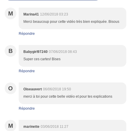
M
Marina41
12/06/2018 03:23
Merci beaucoup pour cette vidéo très bien expliquée. Bisous
Répondre
B
Babygirl97240
07/06/2018 08:43
Super ces cartes! Bises
Répondre
O
Oiseauvert
06/06/2018 19:50
merci à toi pour cette belle vidéo et pour tes explications
Répondre
M
marinette
03/06/2018 11:27