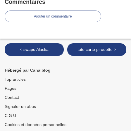
Commentaires
Ajouter un commentaire
< swaps Alaska
tuto carte pirouette >
Hébergé par Canalblog
Top articles
Pages
Contact
Signaler un abus
C.G.U.
Cookies et données personnelles