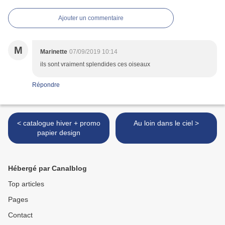
Ajouter un commentaire
M
Marinette
07/09/2019 10:14
ils sont vraiment splendides ces oiseaux
Répondre
< catalogue hiver + promo
Au loin dans le ciel >
papier design
Hébergé par Canalblog
Top articles
Pages
Contact