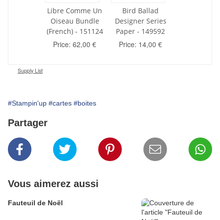
Libre Comme Un
Bird Ballad
Oiseau Bundle
Designer Series
(French) - 151124
Paper - 149592
Price: 62,00 €
Price: 14,00 €
Supply List
#Stampin'up
#cartes
#boites
Partager
Vous aimerez aussi
Fauteuil de Noël