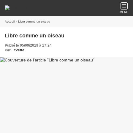
MENU
Accueil
» Libre comme un oiseau
Libre comme un oiseau
Publié le 05/09/2019 à 17:24
Par
_Yvette