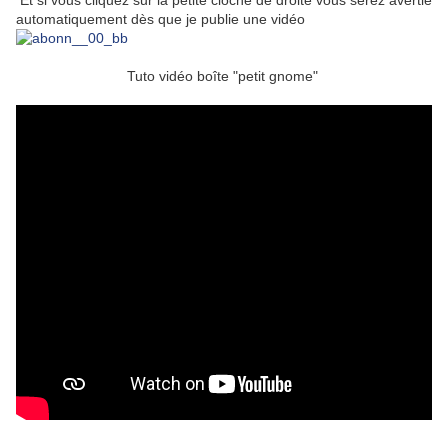
Et si vous cliquez sur la petite cloche de droite vous serez avertie
automatiquement dès que je publie une vidéo
Tuto vidéo boîte "petit gnome"