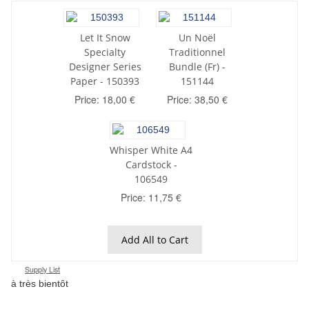
Let It Snow
Un Noël
Specialty
Traditionnel
Designer Series
Bundle (Fr) -
Paper - 150393
151144
Price: 18,00 €
Price: 38,50 €
Whisper White A4
Cardstock -
106549
Price: 11,75 €
Add All to Cart
Supply List
à très bientôt