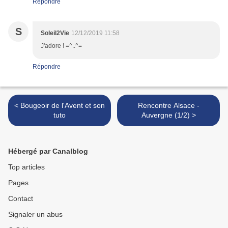
Répondre
S
Soleil2Vie
12/12/2019 11:58
J'adore ! =^..^=
Répondre
< Bougeoir de l'Avent et son
Rencontre Alsace -
tuto
Auvergne (1/2) >
Hébergé par Canalblog
Top articles
Pages
Contact
Signaler un abus