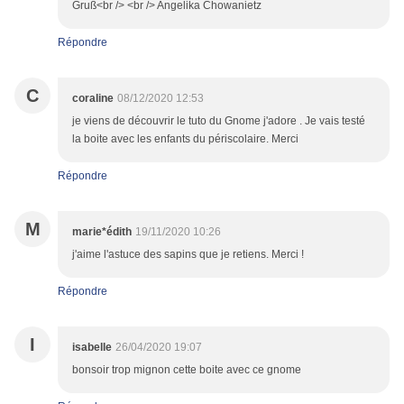
Gruß<br /> <br /> Angelika Chowanietz
Répondre
C
coraline
08/12/2020 12:53
je viens de découvrir le tuto du Gnome j'adore . Je vais testé
la boite avec les enfants du périscolaire. Merci
Répondre
M
marie*édith
19/11/2020 10:26
j'aime l'astuce des sapins que je retiens. Merci !
Répondre
I
isabelle
26/04/2020 19:07
bonsoir trop mignon cette boite avec ce gnome