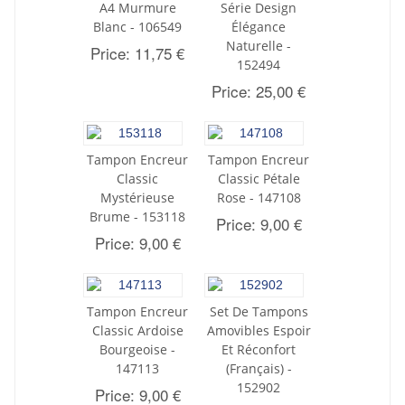
A4 Murmure
Série Design
Blanc - 106549
Élégance
Naturelle -
Price: 11,75 €
152494
Price: 25,00 €
Tampon Encreur
Tampon Encreur
Classic
Classic Pétale
Mystérieuse
Rose - 147108
Brume - 153118
Price: 9,00 €
Price: 9,00 €
Tampon Encreur
Set De Tampons
Classic Ardoise
Amovibles Espoir
Bourgeoise -
Et Réconfort
147113
(Français) -
152902
Price: 9,00 €