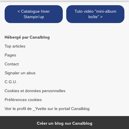
< Catalogue hiver
Tuto vidéo "mini-album
Stampin'up
boîte" >
Hébergé par Canalblog
Top articles
Pages
Contact
Signaler un abus
C.G.U.
Cookies et données personnelles
Préférences cookies
Voir le profil de _Yvette sur le portail Canalblog
Créer un blog sur Canalblog