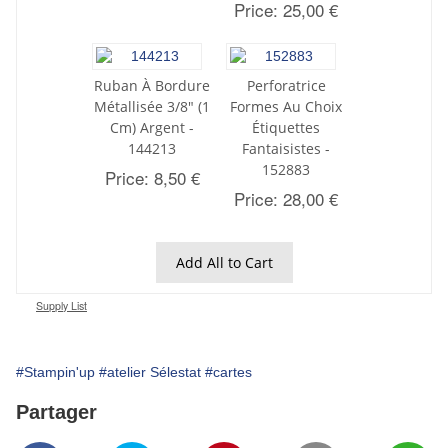
Price: 25,00 €
Ruban À Bordure
Perforatrice
Métallisée 3/8" (1
Formes Au Choix
Cm) Argent -
Étiquettes
144213
Fantaisistes -
152883
Price: 8,50 €
Price: 28,00 €
Add All to Cart
Supply List
#Stampin'up
#atelier Sélestat
#cartes
Partager