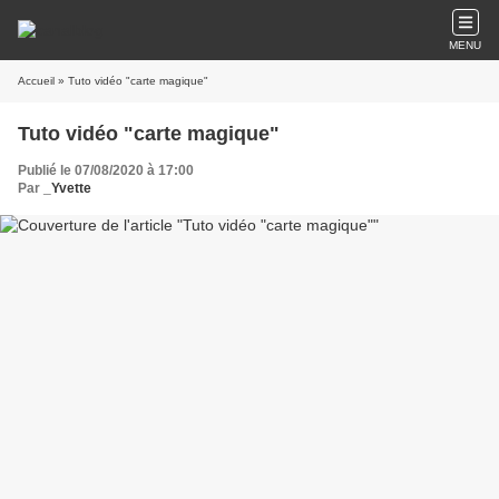
MENU
Accueil
» Tuto vidéo "carte magique"
Tuto vidéo "carte magique"
Publié le 07/08/2020 à 17:00
Par
_Yvette