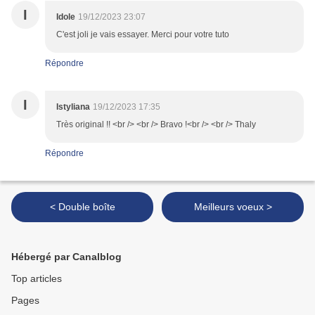
I
Idole
19/12/2023 23:07
C'est joli je vais essayer. Merci pour votre tuto
Répondre
I
Istyliana
19/12/2023 17:35
Très original !! <br /> <br /> Bravo !<br /> <br /> Thaly
Répondre
< Double boîte
Meilleurs voeux >
Hébergé par Canalblog
Top articles
Pages