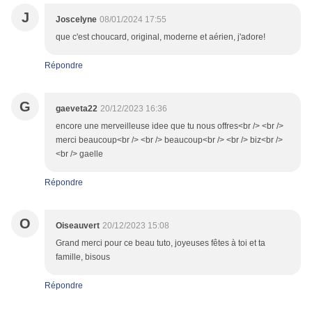
J
Joscelyne
08/01/2024 17:55
que c'est choucard, original, moderne et aérien, j'adore!
Répondre
G
gaeveta22
20/12/2023 16:36
encore une merveilleuse idee que tu nous offres<br /> <br />
merci beaucoup<br /> <br /> beaucoup<br /> <br /> biz<br />
<br /> gaelle
Répondre
O
Oiseauvert
20/12/2023 15:08
Grand merci pour ce beau tuto, joyeuses fêtes à toi et ta
famille, bisous
Répondre