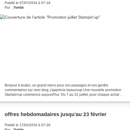
Publié le 07/07/2016 à 07:18
Par
_Yvette
Bonjour à toutes, un grand merci pour vos passages et vos gentils
commentaires sur mon blog, j'apprécie beaucoup Une nouvelle promotion
Stampin'up commence aujourd'hui: Du 7 au 31 juillet, pour chaque achat
atteignant 60 € (prix catalogue), vous obtiendrez...
offres hebdomadaires jusqu'au 23 février
Publié le 17/02/2016 à 07:26
Par
_Yvette