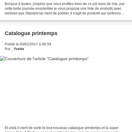
Bonjour à toutes, j'espère que vous profitez-bien de ce joli mois de mai, par
cette belle journée ensoleillée je vous propose une liste de produits avec
remises que Stampin'up vient de publier, il s'agit de produits qui sortirons
des catalogues (printemps/été...
Catalogue printemps
Publié le 04/01/2017 à 06:59
Par
_Yvette
Et voilà il vient de sortir le tout nouveau catalogue printemps et la super