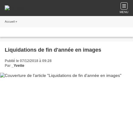
MENU
Accueil
»
Liquidations de fin d'année en images
Publié le 07/12/2018 à 09:28
Par
_Yvette