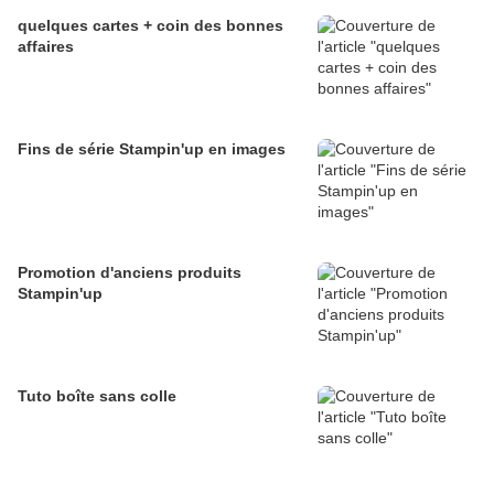
quelques cartes + coin des bonnes
affaires
Fins de série Stampin'up en images
Promotion d'anciens produits
Stampin'up
Tuto boîte sans colle