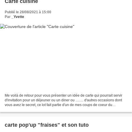
Carte cuisine
Publié le 28/08/2021 à 15:00
Par
_Yvette
Me voilà de retour pour vous présenter un idée de carte qui pourrait servir
d'invitation pour un déjeuner ou un diner ou ......... d'autres occasions dont
vous avez le secret, ce lot fait partie d'un de mes coups de coeur du
catalogue 2021/2022. Pour...
carte pop'up "fraises" et son tuto