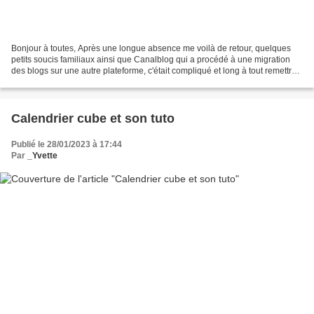
Bonjour à toutes, Après une longue absence me voilà de retour, quelques
petits soucis familiaux ainsi que Canalblog qui a procédé à une migration
des blogs sur une autre plateforme, c'était compliqué et long à tout remettre
en place. Je vous retrouve...
Calendrier cube et son tuto
Publié le 28/01/2023 à 17:44
Par
_Yvette