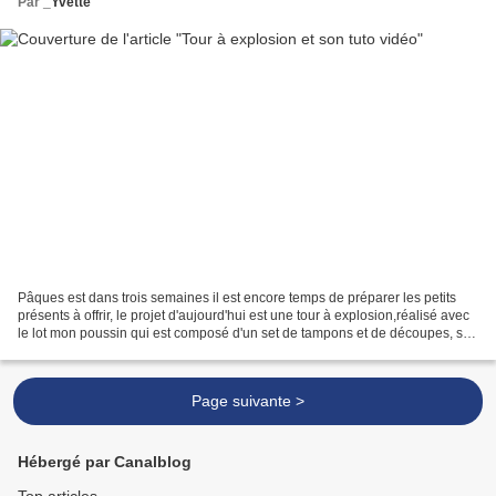
Par
_Yvette
Pâques est dans trois semaines il est encore temps de préparer les petits
présents à offrir, le projet d'aujourd'hui est une tour à explosion,réalisé avec
le lot mon poussin qui est composé d'un set de tampons et de découpes, si
vous souhaitez commander...
Page suivante >
Hébergé par Canalblog