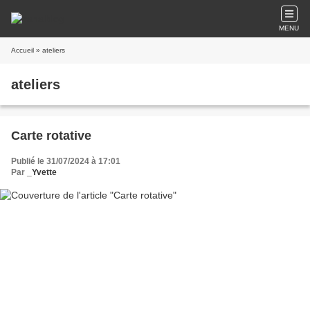
MENU
Accueil
» ateliers
ateliers
Carte rotative
Publié le 31/07/2024 à 17:01
Par
_Yvette