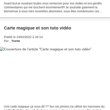
Avant tout je voudrais toutes vous remercier pour vos visites et vos gentils
commentaires qui me touchent énormément!!! Je souhaite galement la
bienvenue à vous mes nouvelles abonnées, vous êtes nombreuses ces
derniers temps à me suivre sur ce blog, un...
Carte magique et son tuto vidéo
Publié le 24/02/2022 à 16:14
Par
_Yvette
Une carte magique ça vous dit ?? Sur ces photos j'ai utilisé les narcisses du