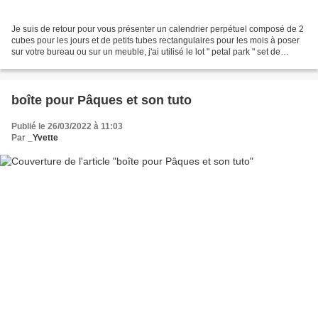
Je suis de retour pour vous présenter un calendrier perpétuel composé de 2
cubes pour les jours et de petits tubes rectangulaires pour les mois à poser
sur votre bureau ou sur un meuble, j'ai utilisé le lot " petal park " set de
tampons + perforatrice,...
boîte pour Pâques et son tuto
Publié le 26/03/2022 à 11:03
Par
_Yvette