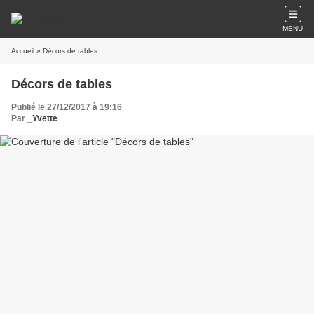
MENU
Accueil
» Décors de tables
Décors de tables
Publié le 27/12/2017 à 19:16
Par
_Yvette