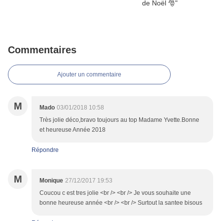
Commentaires
Ajouter un commentaire
M
Mado
03/01/2018 10:58
Très jolie déco,bravo toujours au top Madame Yvette.Bonne
et heureuse Année 2018
Répondre
M
Monique
27/12/2017 19:53
Coucou c est tres jolie <br /> <br /> Je vous souhaite une
bonne heureuse année <br /> <br /> Surtout la santee bisous