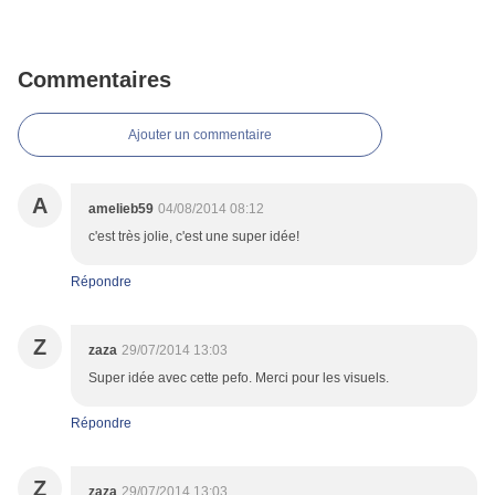
Commentaires
Ajouter un commentaire
A
amelieb59
04/08/2014 08:12
c'est très jolie, c'est une super idée!
Répondre
Z
zaza
29/07/2014 13:03
Super idée avec cette pefo. Merci pour les visuels.
Répondre
Z
zaza
29/07/2014 13:03