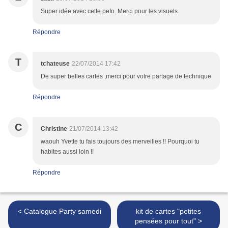
Super idée avec cette pefo. Merci pour les visuels.
Répondre
T
tchateuse
22/07/2014 17:42
De super belles cartes ,merci pour votre partage de technique
Répondre
C
Christine
21/07/2014 13:42
waouh Yvette tu fais toujours des merveilles !! Pourquoi tu
habites aussi loin !!
Répondre
< Catalogue Party samedi
kit de cartes "petites
pensées pour tout" >