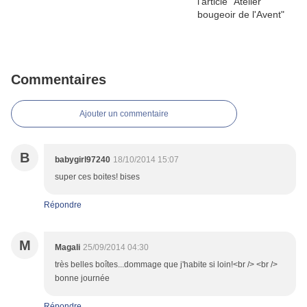
Commentaires
Ajouter un commentaire
B
babygirl97240
18/10/2014 15:07
super ces boites! bises
Répondre
M
Magali
25/09/2014 04:30
très belles boîtes...dommage que j'habite si loin!<br /> <br />
bonne journée
Répondre